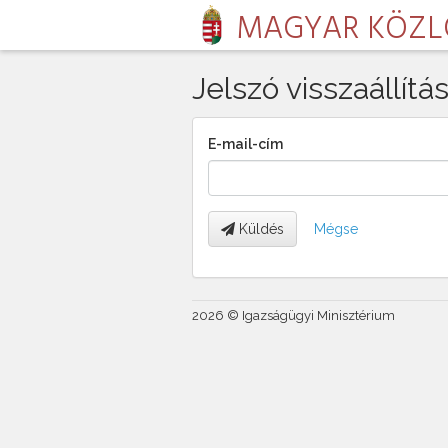
MAGYAR KÖZ
Jelszó visszaállítá
E-mail-cím
Küldés
Mégse
2026 © Igazságügyi Minisztérium