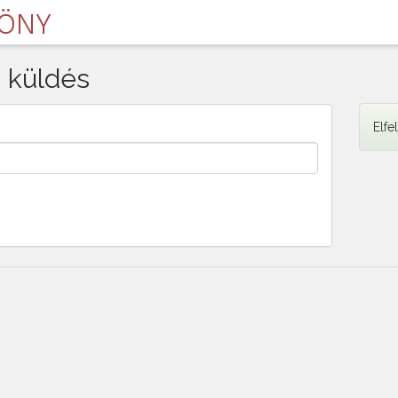
LÖNY
s küldés
Elfe